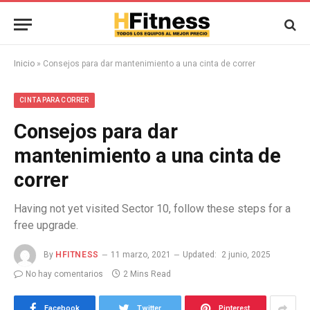
Inicio
»
Consejos para dar mantenimiento a una cinta de correr
CINTA PARA CORRER
Consejos para dar
mantenimiento a una cinta de
correr
Having not yet visited Sector 10, follow these steps for a
free upgrade.
By
HFITNESS
11 marzo, 2021
Updated:
2 junio, 2025
No hay comentarios
2 Mins Read
Facebook
Twitter
Pinterest