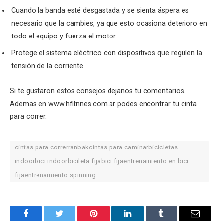
Cuando la banda esté desgastada y se sienta áspera es
necesario que la cambies, ya que esto ocasiona deterioro en
todo el equipo y fuerza el motor.
Protege el sistema eléctrico con dispositivos que regulen la
tensión de la corriente.
Si te gustaron estos consejos dejanos tu comentarios.
Ademas en www.hfitnnes.com.ar podes encontrar tu cinta
para correr.
cintas para correrranbakcintas para caminarbicicletas
indoorbici indoorbicileta fijabici fijaentrenamiento en bici
fijaentrenamiento spinning
Facebook
Twitter
Pinterest
LinkedIn
Tumblr
Email