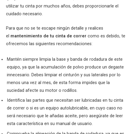
utilizar tu cinta por muchos años, debes proporcionarle el
cuidado necesario.
Para que no se te escape ningún detalle y realices
el
mantenimiento de tu cinta de correr
como es debido, te
ofrecemos las siguientes recomendaciones:
Mantén siempre limpia la base y banda de rodadura de este
equipo, ya que la acumulación de polvo produce un degaste
innecesario. Debes limpiar el cinturón y sus laterales por lo
menos una vez al mes, de esta forma impides que la
suciedad afecte su motor o rodillos.
Identifica las partes que necesitan ser lubricadas en tu cinta
de correr o si es un equipo autolubricable, en cuyo caso no
será necesario que le añadas aceite, pero asegúrate de leer
esta característica en su manual de usuario.
Comprueba la alineación de la banda de rodadura, ya que es