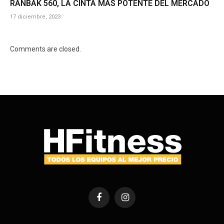
RANBAK 560, LA CINTA MAS POTENTE DEL MERCADO
17 diciembre, 2023
Comments are closed.
Facebook
Instagram