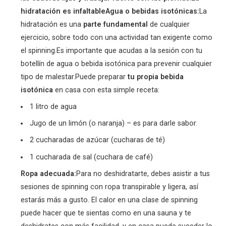
hidratación es infaltable
Agua o bebidas isotónicas:
La
hidratación es una
parte fundamental
de cualquier
ejercicio, sobre todo con una actividad tan exigente como
el spinning.Es importante que acudas a la sesión con tu
botellín de agua o bebida isotónica para prevenir cualquier
tipo de malestar.Puede preparar
tu propia bebida
isotónica
en casa con esta simple receta:
1 litro de agua
Jugo de un limón (o naranja) – es para darle sabor.
2 cucharadas de azúcar (cucharas de té)
1 cucharada de sal (cuchara de café)
Ropa adecuada:
Para no deshidratarte, debes asistir a tus
sesiones de spinning con ropa transpirable y ligera, así
estarás más a gusto. El calor en una clase de spinning
puede hacer que te sientas como en una sauna y te