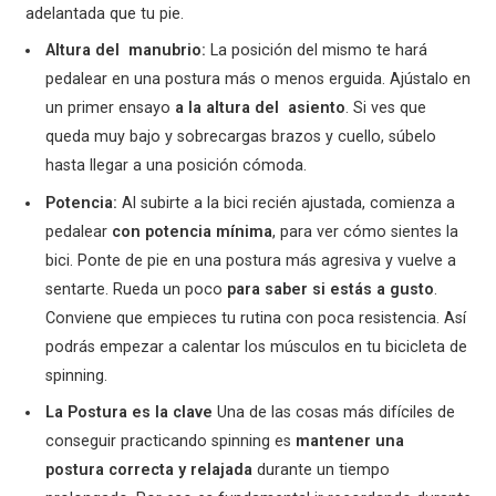
adelantada que tu pie.
Altura del manubrio:
La posición del mismo te hará
pedalear en una postura más o menos erguida. Ajústalo en
un primer ensayo
a la altura del
asiento
. Si ves que
queda muy bajo y sobrecargas brazos y cuello, súbelo
hasta llegar a una posición cómoda.
Potencia:
Al subirte a la bici recién ajustada, comienza a
pedalear
con potencia mínima
, para ver cómo sientes la
bici. Ponte de pie en una postura más agresiva y vuelve a
sentarte. Rueda un poco
para saber si estás a gusto
.
Conviene que empieces tu rutina con poca resistencia. Así
podrás empezar a calentar los músculos en tu bicicleta de
spinning.
La Postura es la clave
Una de las cosas más difíciles de
conseguir practicando spinning es
mantener una
postura
correcta y relajada
durante un tiempo