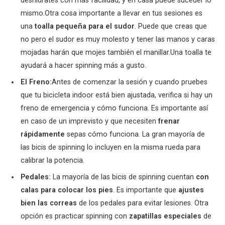
deshidrates con más facilidad, y en casa puede suceder lo
mismo.Otra cosa importante a llevar en tus sesiones es
una
toalla pequeña para el sudor
. Puede que creas que
no pero el sudor es muy molesto y tener las manos y caras
mojadas harán que mojes también el manillar.Una toalla te
ayudará a hacer spinning más a gusto.
El Freno:
Antes de comenzar la sesión y cuando pruebes
que tu bicicleta indoor está bien ajustada, verifica si hay un
freno de emergencia y cómo funciona. Es importante así
en caso de un imprevisto y que necesiten
frenar
rápidamente
sepas cómo funciona. La gran mayoría de
las bicis de spinning lo incluyen en la misma rueda para
calibrar la potencia.
Pedales:
La mayoría de las bicis de spinning cuentan
con
calas para colocar los pies
. Es importante que
ajustes
bien las correas
de los pedales para evitar lesiones. Otra
opción es practicar spinning con
zapatillas especiales
de