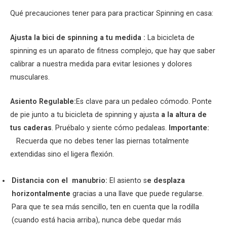
Qué precauciones tener para para practicar Spinning en casa:
Ajusta la bici de spinning a tu medida :
La bicicleta de
spinning es un aparato de fitness complejo, que hay que saber
calibrar a nuestra medida para evitar lesiones y dolores
musculares.
Asiento Regulable:
Es clave para un pedaleo cómodo. Ponte
de pie junto a tu bicicleta de spinning y ajusta
a la altura de
tus caderas
. Pruébalo y siente cómo pedaleas.
Importante:
Recuerda que no debes tener las piernas totalmente
extendidas sino el ligera flexión.
Distancia con el manubrio:
El asiento s
e desplaza
horizontalmente
gracias a una llave que puede regularse.
Para que te sea más sencillo, ten en cuenta que la rodilla
(cuando está hacia arriba), nunca debe quedar más