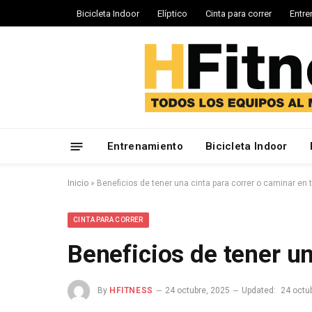
Bicicleta Indoor
Elíptico
Cinta para correr
Entre
Entrenamiento
Bicicleta Indoor
Inicio
»
Beneficios de tener una cinta para correr o caminar en 
CINTA PARA CORRER
Beneficios de tener un
By
HFITNESS
24 octubre, 2025
Updated:
24 octu