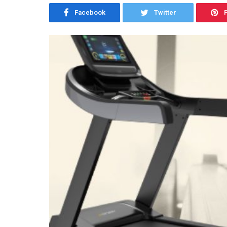
Facebook
Twitter
P