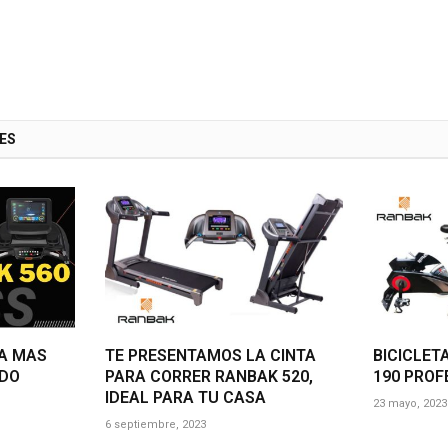
ES
TA MAS
TE PRESENTAMOS LA CINTA
BICICLET
ADO
PARA CORRER RANBAK 520,
190 PROF
IDEAL PARA TU CASA
23 mayo, 2023
6 septiembre, 2023