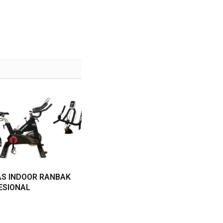
AS INDOOR RANBAK
ESIONAL