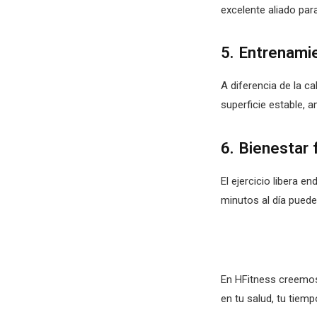
excelente aliado para
5. Entrenami
A diferencia de la ca
superficie estable, 
6. Bienestar 
El ejercicio libera 
minutos al día puede
En HFitness creemos 
en tu salud, tu tiemp