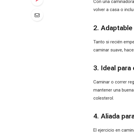
Con una caminadora, 
volver a casa o incl
2. Adaptable 
Tanto si recién empe
caminar suave, hacer
3. Ideal para
Caminar o correr reg
mantener una buena c
colesterol.
4. Aliada par
El ejercicio en cami