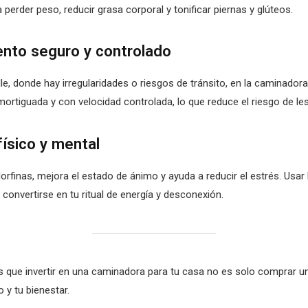
 perder peso, reducir grasa corporal y tonificar piernas y glúteos.
ento seguro y controlado
lle, donde hay irregularidades o riesgos de tránsito, en la caminador
amortiguada y con velocidad controlada, lo que reduce el riesgo de le
físico y mental
endorfinas, mejora el estado de ánimo y ayuda a reducir el estrés. Usa
 convertirse en tu ritual de energía y desconexión.
que invertir en una caminadora para tu casa no es solo comprar un 
o y tu bienestar.