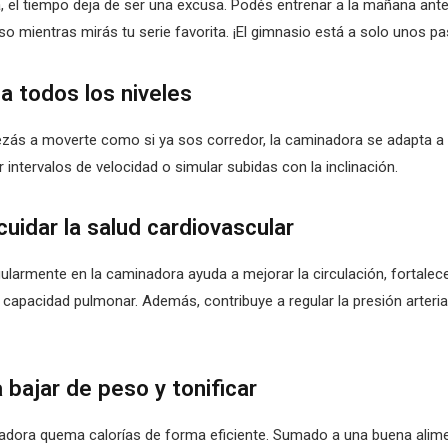
el tiempo deja de ser una excusa. Podés entrenar a la mañana antes 
uso mientras mirás tu serie favorita. ¡El gimnasio está a solo unos p
a todos los niveles
zás a moverte como si ya sos corredor, la caminadora se adapta a t
 intervalos de velocidad o simular subidas con la inclinación.
 cuidar la salud cardiovascular
ularmente en la caminadora ayuda a mejorar la circulación, fortalec
apacidad pulmonar. Además, contribuye a regular la presión arterial 
a bajar de peso y tonificar
nadora quema calorías de forma eficiente. Sumado a una buena alime