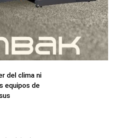
 del clima ni
os equipos de
 sus